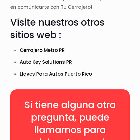
en comunicarte con TU Cerrajero!
Visite nuestros otros
sitios web :
Cerrajero Metro PR
Auto Key Solutions PR
Llaves Para Autos Puerto Rico
Si tiene alguna otra
pregunta, puede
llamarnos para