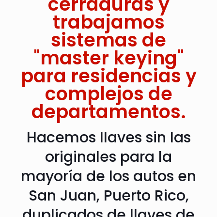
cerraduras y
trabajamos
sistemas de
"master keying"
para residencias y
complejos de
departamentos.
Hacemos llaves sin las
originales para la
mayoría de los autos en
San Juan, Puerto Rico,
duplicados de llaves de