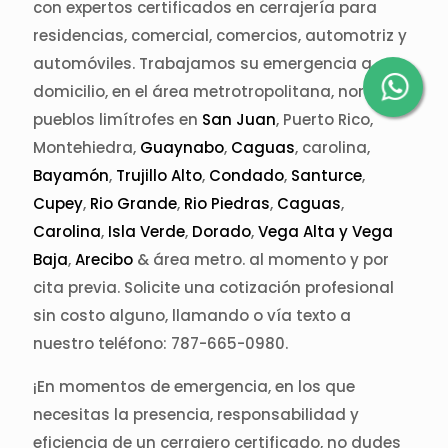
con expertos certificados en cerrajería para
residencias, comercial, comercios, automotriz y
automóviles. Trabajamos su emergencia a
domicilio, en el área metrotropolitana, norte,
pueblos limítrofes en
San Juan
, Puerto Rico,
Montehiedra,
Guaynabo
,
Caguas
, carolina,
Bayamón
,
Trujillo Alto
,
Condado
,
Santurce
,
Cupey
,
Rio Grande
,
Rio Piedras
,
Caguas
,
Carolina
,
Isla Verde
,
Dorado
,
Vega Alta y Vega
Baja
,
Arecibo
& área metro. al momento y por
cita previa. Solicite una cotización profesional
sin costo alguno, llamando o vía texto a
nuestro teléfono: 787-665-0980.
¡En momentos de emergencia, en los que
necesitas la presencia, responsabilidad y
eficiencia de un cerrajero certificado, no dudes