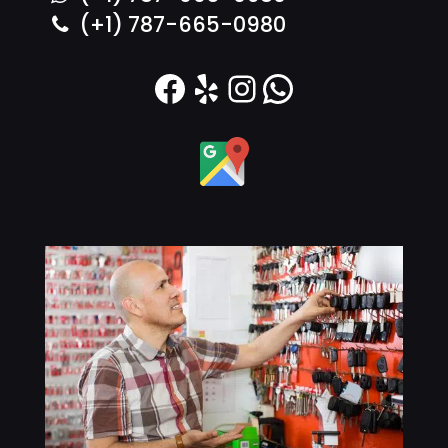
(+1) 787-665-0980
Facebook
Yelp
Instagram
WhatsAp