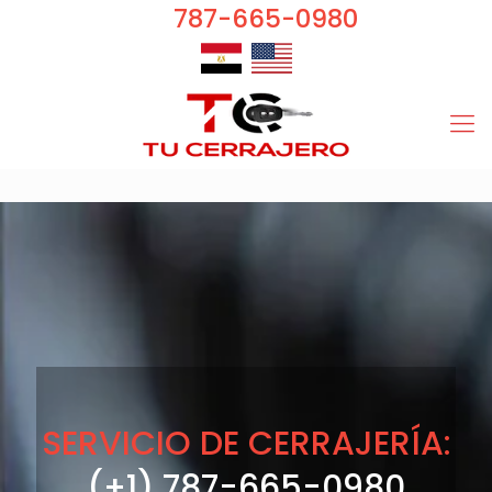
787-665-0980
SERVICIO DE CERRAJERÍA:
(+1) 787-665-0980