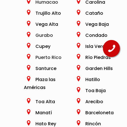
Humacao
Carolina
Trujillo Alto
Cataño
Vega Alta
Vega Baja
Gurabo
Condado
Cupey
Isla Verde
Puerto Rico
Río Piedras
Santurce
Garden Hills
Plaza las
Hatillo
Américas
Toa Baja
Toa Alta
Arecibo
Manatí
Barceloneta
Hato Rey
Rincón