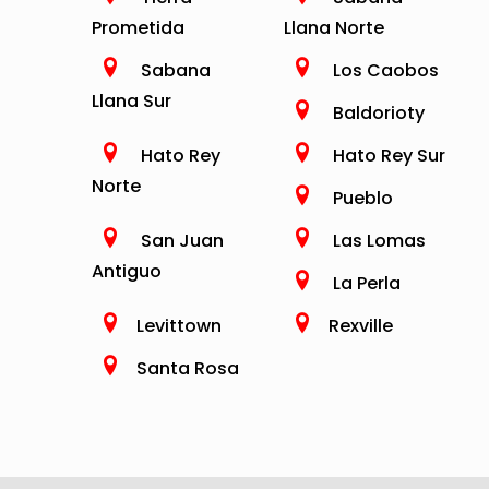
Prometida
Llana Norte
Sabana
Los Caobos
Llana Sur
Baldorioty
Hato Rey
Hato Rey Sur
Norte
Pueblo
San Juan
Las Lomas
Antiguo
La Perla
Levittown
Rexville
Santa Rosa