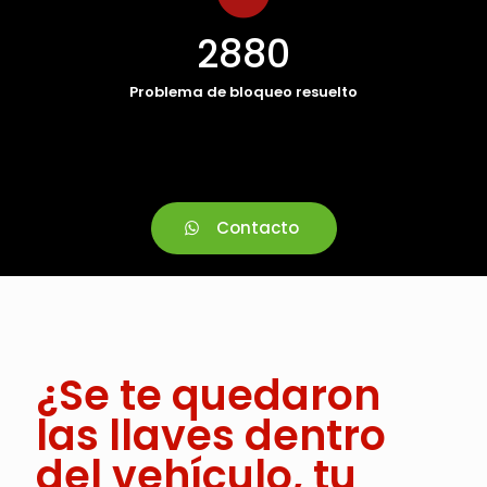
2880
Problema de bloqueo resuelto
Contacto
¿Se te quedaron
las llaves dentro
del vehículo, tu