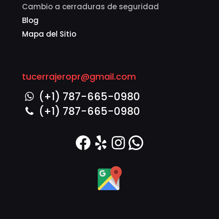
Cambio a cerraduras de seguridad
Blog
Mapa del Sitio
tucerrajeropr@gmail.com
(+1) 787-665-0980
(+1) 787-665-0980
Facebook
Yelp
Instagram
WhatsAp