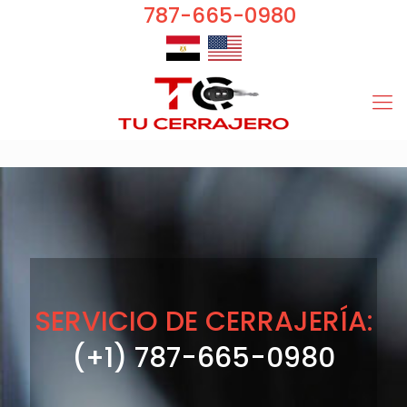
787-665-0980
SERVICIO DE CERRAJERÍA:
(+1) 787-665-0980