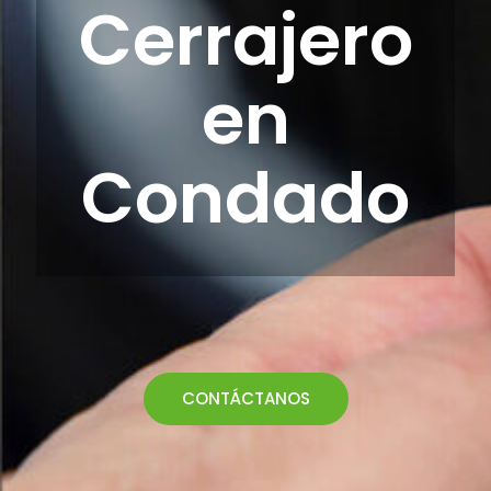
Cerrajero
en
Condado
CONTÁCTANOS