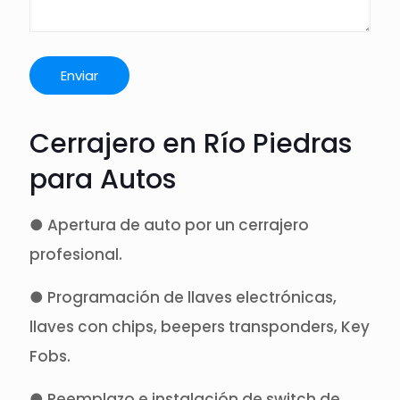
Cerrajero en Río Piedras
para Autos
● Apertura de auto por un cerrajero
profesional.
● Programación de llaves electrónicas,
llaves con chips, beepers transponders, Key
Fobs.
● Reemplazo e instalación de switch de