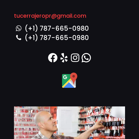
tucerrajeropr@gmail.com
(+1) 787-665-0980
(+1) 787-665-0980
Facebook
Yelp
Instagram
WhatsAp