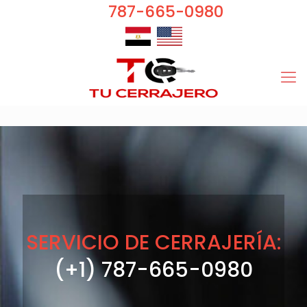
787-665-0980
SERVICIO DE CERRAJERÍA:
(+1) 787-665-0980