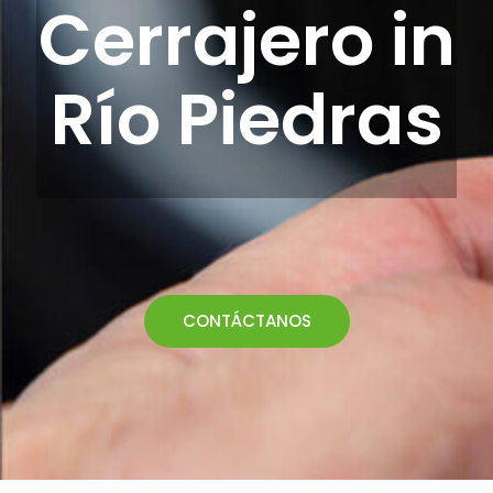
Cerrajero in
Río Piedras
CONTÁCTANOS