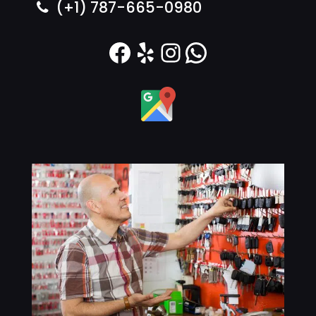
(+1) 787-665-0980
Facebook
Yelp
Instagram
WhatsAp