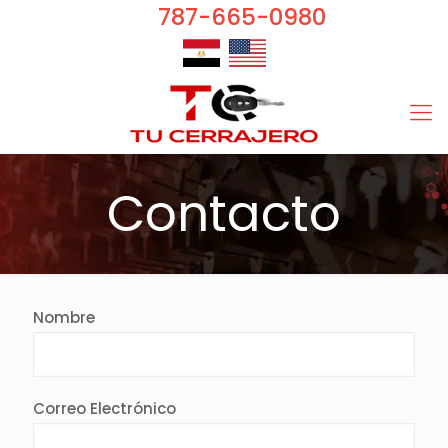
787-665-0980
Contacto
Nombre
Correo Electrónico