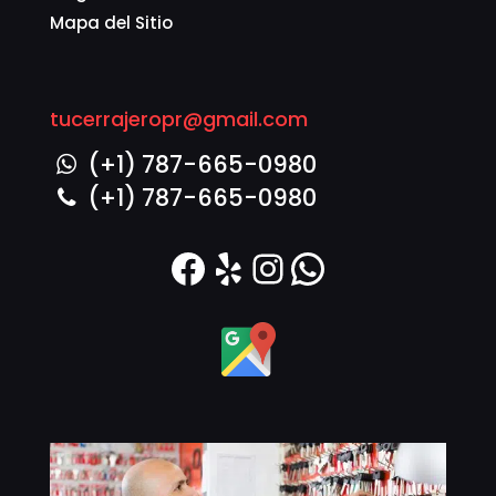
Mapa del Sitio
tucerrajeropr@gmail.com
(+1) 787-665-0980
(+1) 787-665-0980
Facebook
Yelp
Instagram
WhatsAp