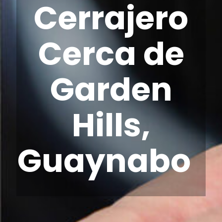
Cerrajero
Cerca de
Garden
Hills,
Guaynabo