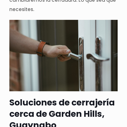
cambiaremos la cerradura. Lo que sea que
necesites.
Soluciones de cerrajería
cerca de Garden Hills,
Guaynabo