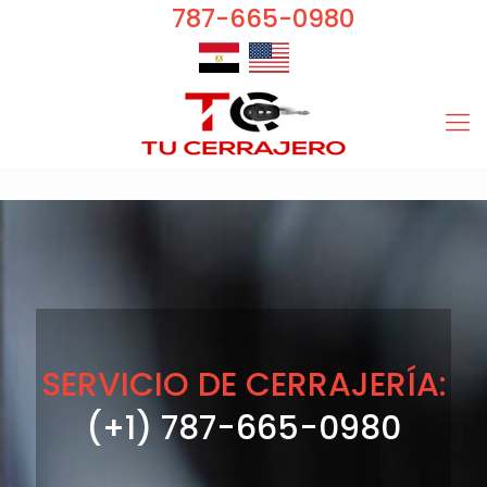
787-665-0980
SERVICIO DE CERRAJERÍA:
(+1) 787-665-0980