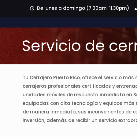
De lunes a domingo (7.00am-11.30pm)
Servicio de ce
TU Cerrajero Puerto Rico, ofrece el servicio m
cerrajeros profesionales certificados y entren
unidades móviles de respuesta inmediata en S
equipadas con alta tecnología y equipos más no
de manera inmediata, sus inconvenientes de ce
inversión, además de recibir un servicio extraor