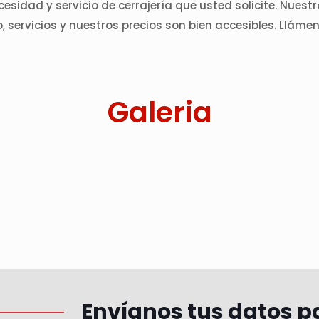
esidad y servicio de cerrajería que usted solicite. Nuest
, servicios y nuestros precios son bien accesibles. Llám
Galeria
Envíanos tus datos p