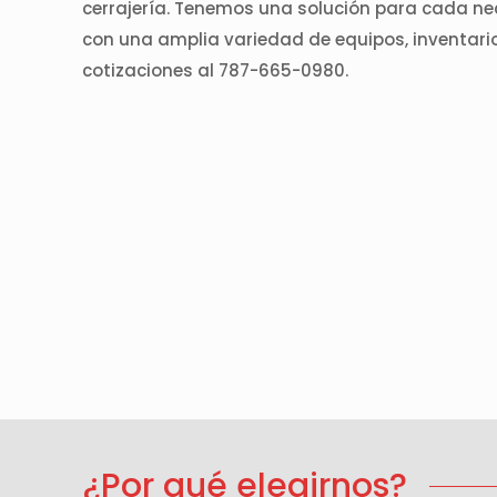
cerrajería. Tenemos una solución para cada nec
con una amplia variedad de equipos, inventario
cotizaciones al 787-665-0980.
¿Por qué elegirnos?