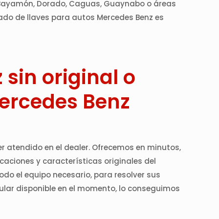
n, Bayamón, Dorado, Caguas, Guaynabo o áreas
cado de llaves para autos Mercedes Benz es
sin original o
Mercedes Benz
er atendido en el dealer. Ofrecemos en minutos,
aciones y características originales del
odo el equipo necesario, para resolver sus
cular disponible en el momento, lo conseguimos