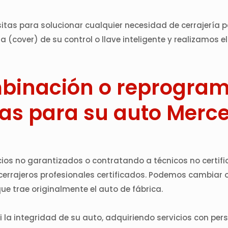
esitas para solucionar cualquier necesidad de cerrajería 
cover) de su control o llave inteligente y realizamos el 
inación o reprograma
as para su auto Merc
ios no garantizados o contratando a técnicos no certifica
 cerrajeros profesionales certificados. Podemos cambiar o
ue trae originalmente el auto de fábrica.
i la integridad de su auto, adquiriendo servicios con per