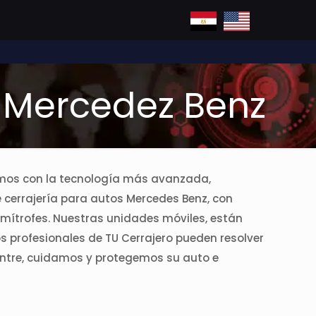
s Mercedez Benz
tamos con la tecnología más avanzada,
e cerrajería para autos Mercedes Benz, con
mítrofes. Nuestras unidades móviles, están
s profesionales de TU Cerrajero pueden resolver
entre, cuidamos y protegemos su auto e