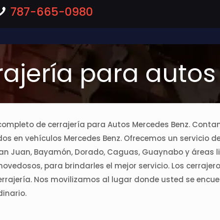
787-665-0980
rrajería para auto
ás completo de cerrajería para Autos Mercedes Benz. Con
ados en vehículos Mercedes Benz. Ofrecemos un servicio d
an Juan, Bayamón, Dorado, Caguas, Guaynabo y áreas li
vedosos, para brindarles el mejor servicio. Los cerrajero
rrajería. Nos movilizamos al lugar donde usted se encu
dinario.