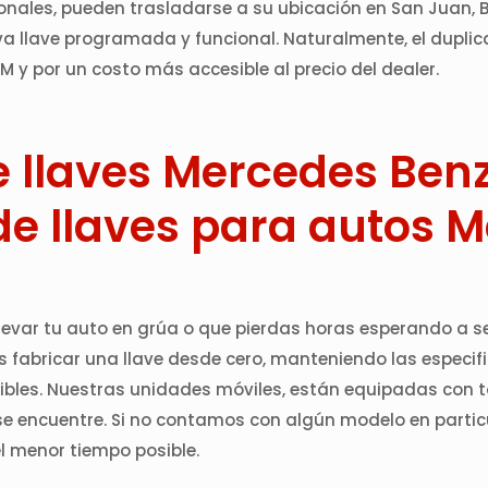
esionales, pueden trasladarse a su ubicación en San Jua
va llave programada y funcional. Naturalmente, el dupli
M y por un costo más accesible al precio del dealer.
llaves Mercedes Benz 
de llaves para autos 
llevar tu auto en grúa o que pierdas horas esperando a s
fabricar una llave desde cero, manteniendo las especific
esibles. Nuestras unidades móviles, están equipadas con t
 se encuentre. Si no contamos con algún modelo en parti
el menor tiempo posible.