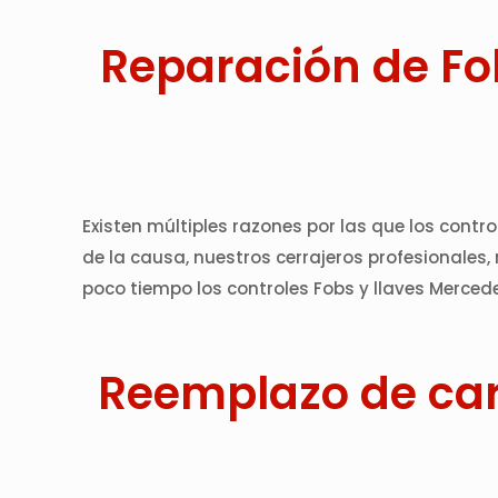
Reparación de Fo
Existen múltiples razones por las que los cont
de la causa, nuestros cerrajeros profesionales,
poco tiempo los controles Fobs y llaves Merced
Reemplazo de carc