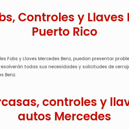
bs, Controles y Llaves
Puerto Rico
roles Fobs y Llaves Mercedes Benz, puedan presentar pro
 resolverán todas sus necesidades y solicitudes de cerraj
es Benz.
asas, controles y llav
autos Mercedes