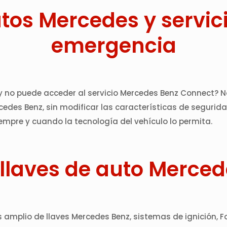
tos Mercedes y servici
emergencia
 y no puede acceder al servicio Mercedes Benz Connect? No
rcedes Benz, sin modificar las características de segurid
iempre y cuando la tecnología del vehículo lo permita.
llaves de auto Merced
 amplio de llaves Mercedes Benz, sistemas de ignición, Fob