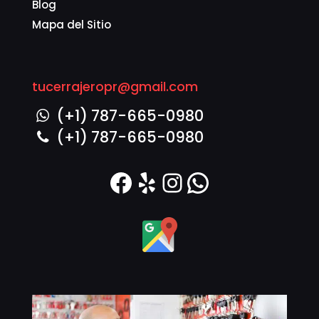
Blog
Mapa del Sitio
tucerrajeropr@gmail.com
(+1) 787-665-0980
(+1) 787-665-0980
Facebook
Yelp
Instagram
WhatsAp