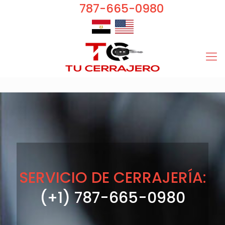
787-665-0980
SERVICIO DE CERRAJERÍA:
(+1) 787-665-0980