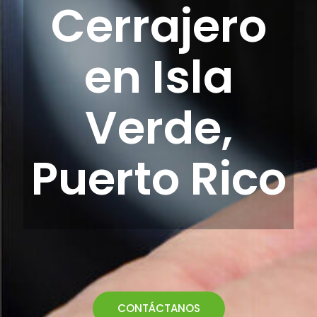
Cerrajero
en Isla
Verde,
Puerto Rico
CONTÁCTANOS