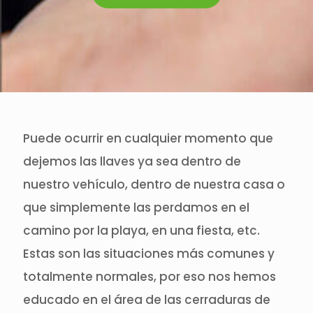
Puede ocurrir en cualquier momento que
dejemos las llaves ya sea dentro de
nuestro vehículo, dentro de nuestra casa o
que simplemente las perdamos en el
camino por la playa, en una fiesta, etc.
Estas son las situaciones más comunes y
totalmente normales, por eso nos hemos
educado en el área de las cerraduras de